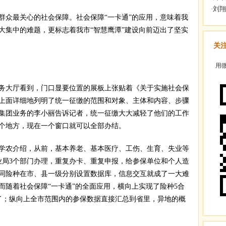
众最关心的社会保障。社会保障“一卡通”的应用，意味着我
大集中的难题，更标志着我市“智慧鹰潭”建设向前迈出了坚实
关
用微
务大厅看到，门口显要位置的展板上张贴着《关于实施社会保
上面详细地列明了统一征缴的范围和对象、主体和内容、步骤
集团业务的李小丽告诉记者，统一征缴大大减轻了他们的工作
个地方，现在一个窗口就可以全部办结。
农介绍，从前，基本养老、基本医疗、工伤、生育、失业等
业局3个部门办理，重复办卡、重复申报，给参保单位和个人造
同险种在市、县一级分别设置数据库，信息交互就成了一大难
而随着社会保障“一卡通”的全面应用，横向上实现了险种5合
了；纵向上全市范围内的参保数据直接汇总到省里，异地的概