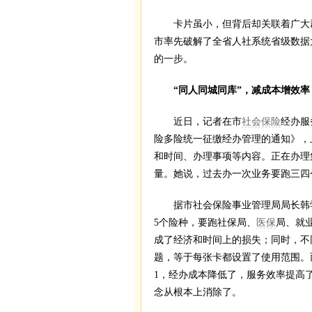
卡片虽小，但背后却关联着广大群
市率先破解了全省人社系统省级数据
的一步。
“同人同城同库”，减成本增效率
近日，记者在市
社会保险
经办服
险多险统一征缴经办管理的通知》，
和时间、办理事项等内容。正在办理
量。她说，过去办一次业务要跑三四
据市社会保险事业管理局局长韩学
5个险种，要跑社保局、
医保
局、就
成了经济和时间上的损失；同时，不
题，等于每张卡都设置了使用范围。
1，经办成本降低了，服务效率提高
念从根本上消除了。