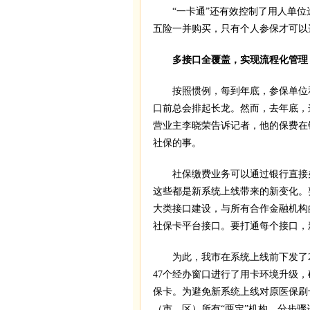
“一卡通”还有效控制了用人单位
五险一并购买，只有个人参保才可以
多接口全覆盖，实现流程化管理
按照惯例，每到年底，参保单位和
口前总会排起长龙。然而，去年底，
营业主李晓荣告诉记者，他的保费在
社保的事。
社保缴费业务可以通过银行直接
这些都是新系统上线带来的新变化。
大类接口建设，与所有合作金融机构
社保卡平台接口。要打通每个接口，
为此，我市在系统上线前下发了26
47个经办窗口进行了用卡环境升级
保卡。为避免新系统上线对原医保刷
（市、区）所有“两定”机构，分步