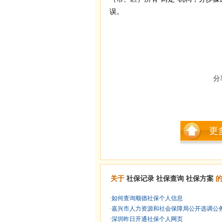
误。
分
更
关于
社保记录
社保查询
社保方案
的
·
如何查询顺德社保个人信息
·
嘉兴市人力资源和社会保障局公开选调公务员
·
深圳昨日开通社保个人网页