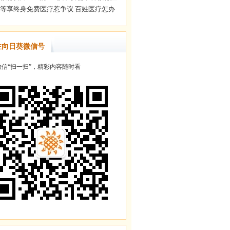
注向日葵微信号
信“扫一扫”，精彩内容随时看