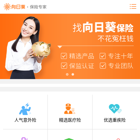
人气意外险
精选医疗险
优选重疾险