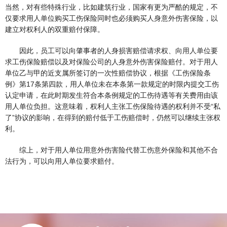
当然，对有些特殊行业，比如建筑行业，国家有更为严酷的规定，不
仅要求用人单位购买工伤保险同时也必须购买人身意外伤害保险，以
建立对权利人的双重赔付保障。
因此，员工可以向肇事者的人身损害赔偿请求权、向用人单位要
求工伤保险赔偿以及对保险公司的人身意外伤害保险赔付。对于用人
单位乙与甲的近支属所签订的一次性赔偿协议，根据《工伤保险条
例》第17条第四款，用人单位未在本条第一款规定的时限内提交工伤
认定申请，在此时期发生符合本条例规定的工伤待遇等有关费用由该
用人单位负担。这意味着，权利人主张工伤保险待遇的权利并不受“私
了”协议的影响，在得到的赔付低于工伤赔偿时，仍然可以继续主张权
利。
综上，对于用人单位用意外伤害险代替工伤意外保险和其他不合
法行为，可以向用人单位要求赔付。