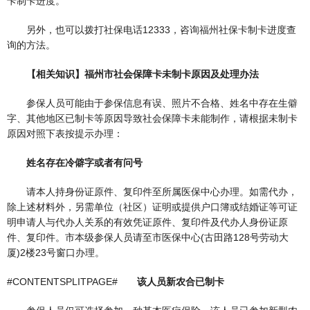
卡制卡进度。
另外，也可以拨打社保电话12333，咨询福州社保卡制卡进度查
询的方法。
【相关知识】福州市社会保障卡未制卡原因及处理办法
参保人员可能由于参保信息有误、照片不合格、姓名中存在生僻
字、其他地区已制卡等原因导致社会保障卡未能制作，请根据未制卡
原因对照下表按提示办理：
姓名存在冷僻字或者有问号
请本人持身份证原件、复印件至所属医保中心办理。如需代办，
除上述材料外，另需单位（社区）证明或提供户口簿或结婚证等可证
明申请人与代办人关系的有效凭证原件、复印件及代办人身份证原
件、复印件。市本级参保人员请至市医保中心(古田路128号劳动大
厦)2楼23号窗口办理。
#CONTENTSPLITPAGE#
该人员新农合已制卡