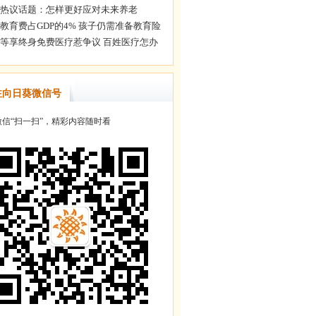
注向日葵微信号
信“扫一扫”，精彩内容随时看