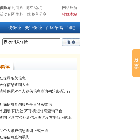
保险界
封面秀
博客
论坛
网站导航
活动专区
资料下载
签单分享
收藏本站
险
|
工伤保险
|
失业保险
|
百家争鸣
|
问吧
荐阅读
社保局相关信息
医保信息查询大全
省社保局对个人参保信息查询初始密码进行
社保信息查询服务平台登录微信
市启动“阳光社保”手机短信息查询平台
查询 芜湖市公积金信息查询发布平台正式上
保个人账户信息查询正式开通
社保信息查询系统