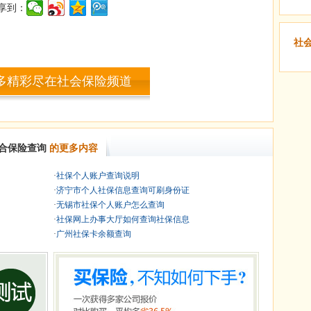
享到：
社
多精彩尽在社会保险频道
合保险查询
的更多内容
·
社保个人账户查询说明
·
济宁市个人社保信息查询可刷身份证
·
无锡市社保个人账户怎么查询
·
社保网上办事大厅如何查询社保信息
·
广州社保卡余额查询