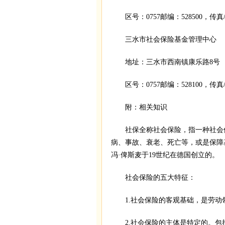
区号：0757邮编：528500，传真/电
三水市社会保险基金管理中心
地址：三水市西南镇康乐路8号
区号：0757邮编：528100，传真/电
附：相关知识
社保全称社会保险，指一种社会保
病、事故、衰老、死亡等，或是保障
冯·俾斯麦于19世纪在德国创立的。
社会保险的五大特征：
1.社会保险的客观基础，是劳动
2.社会保险的主体是特定的。包