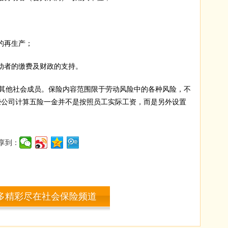
的再生产；
动者的缴费及财政的支持。
他社会成员。保险内容范围限于劳动风险中的各种风险，不
些公司计算五险一金并不是按照员工实际工资，而是另外设置
享到：
多精彩尽在社会保险频道