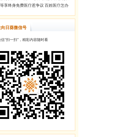
注向日葵微信号
信“扫一扫”，精彩内容随时看