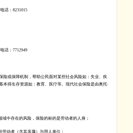
话：8231015
话：7712949
险或保障机制，帮助公民面对某些社会风险如：失业、疾
基本得生存资源如：教育、医疗等。现代社会保险是由奥托·
领域中存在的风险，保险的标的是劳动者的人身；
括劳动者（含其亲属）与用人单位；