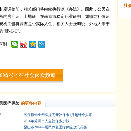
社
度调整前，相关部门将继续执行该《办法》。因此，公民在
所的房产证、土地证，在南京市稳定职业证明，如缴纳社保证
安机关也将调查是否实际入住。相关人士强调说，外地人来宁
“硬杠杠”。
享到：
多精彩尽在社会保险频道
民医疗保险
的更多内容
平
·
医疗报销比例将提高新社保卡1月起计个人账 ..
·
2016年苏州个人交社保多少钱
·
昆山市2014年居民养老医疗保险政策调整