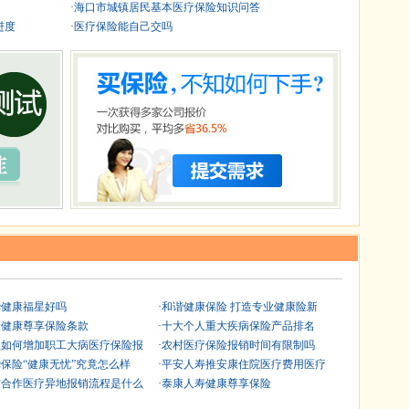
·
海口市城镇居民基本医疗保险知识问答
进度
·
医疗保险能自己交吗
华健康福星好吗
·
和谐健康保险 打造专业健康险新
康健康尊享保险条款
·
十大个人重大疾病保险产品排名
业如何增加职工大病医疗保险报
·
农村医疗保险报销时间有限制吗
保险“健康无忧”究竟怎么样
·
平安人寿推安康住院医疗费用医疗
村合作医疗异地报销流程是什么
·
泰康人寿健康尊享保险