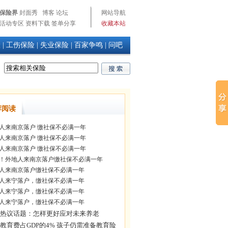
保险界
封面秀
博客
论坛
网站导航
活动专区
资料下载
签单分享
收藏本站
险
|
工伤保险
|
失业保险
|
百家争鸣
|
问吧
荐阅读
人来南京落户 缴社保不必满一年
人来南京落户 缴社保不必满一年
人来南京落户 缴社保不必满一年
！外地人来南京落户缴社保不必满一年
人来南京落户缴社保不必满一年
人来宁落户，缴社保不必满一年
人来宁落户，缴社保不必满一年
人来宁落户，缴社保不必满一年