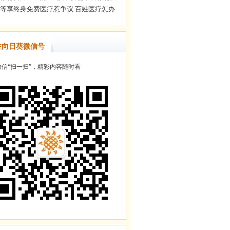
注向日葵微信号
信“扫一扫”，精彩内容随时看