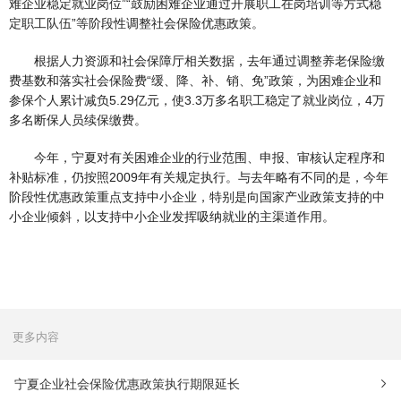
难企业稳定就业岗位”“鼓励困难企业通过开展职工在岗培训等方式稳
定职工队伍”等阶段性调整社会保险优惠政策。
根据人力资源和社会保障厅相关数据，去年通过调整养老保险缴
费基数和落实社会保险费“缓、降、补、销、免”政策，为困难企业和
参保个人累计减负5.29亿元，使3.3万多名职工稳定了就业岗位，4万
多名断保人员续保缴费。
今年，宁夏对有关困难企业的行业范围、申报、审核认定程序和
补贴标准，仍按照2009年有关规定执行。与去年略有不同的是，今年
阶段性优惠政策重点支持中小企业，特别是向国家产业政策支持的中
小企业倾斜，以支持中小企业发挥吸纳就业的主渠道作用。
更多内容
宁夏企业社会保险优惠政策执行期限延长