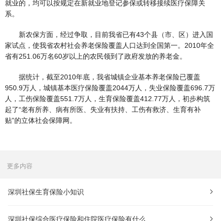
就业的，均可以按规定在新就业地登记参保或转移接续医疗保障关
系。
新农保方面，经过争取，目前我省已有43个县（市、区）进入国
家试点，使我省农村社会养老保险覆盖人口达到全国第一。2010年全
省有251.06万名60岁以上的农民领到了政府发放的养老金。
据统计，截至2010年底，我省城镇企业基本养老保险已覆盖
950.9万人，城镇基本医疗保险覆盖2044万人，失业保险覆盖696.7万
人，工伤保险覆盖551.7万人，生育保险覆盖412.77万人，初步构筑
起了“老有所养、病有所医、失业有扶持、工伤有救济、生育有补
贴”的立体社会保障网。
更多内容
深圳社保生育保险小知识
深圳社保综合医疗保险和住院医疗保险有什么..