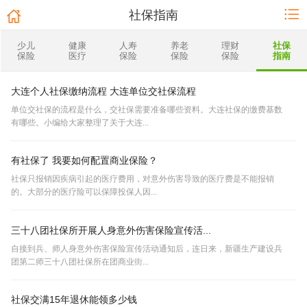
社保指南
少儿
健康
人寿
养老
理财
社保
保险
医疗
保险
保险
保险
指南
大连个人社保缴纳流程 大连单位交社保流程
单位交社保的流程是什么，交社保需要准备哪些资料。大连社保的缴费基数
有哪些。小编给大家整理了关于大连...
有社保了 我要如何配置商业保险？
社保只报销因疾病引起的医疗费用，对意外伤害导致的医疗费是不能报销
的。大部分的医疗险可以保障投保人因...
三十八团社保所开展人身意外伤害保险宣传活...
自接到兵、师人身意外伤害保险宣传活动通知后，连日来，新疆生产建设兵
团第二师三十八团社保所在团商业街...
社保交满15年退休能领多少钱