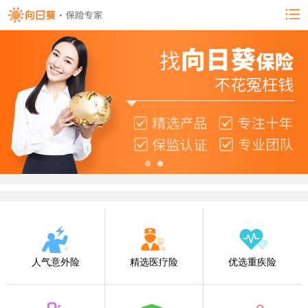
人气意外险
精选医疗险
优选重疾险