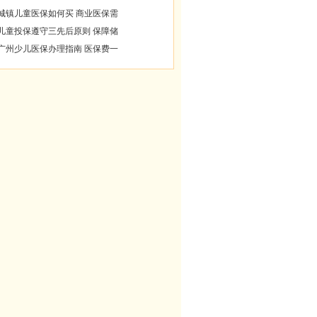
城镇儿童医保如何买 商业医保需
儿童投保遵守三先后原则 保障储
广州少儿医保办理指南 医保费一