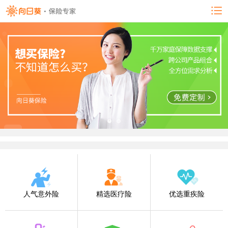
人气意外险
精选医疗险
优选重疾险