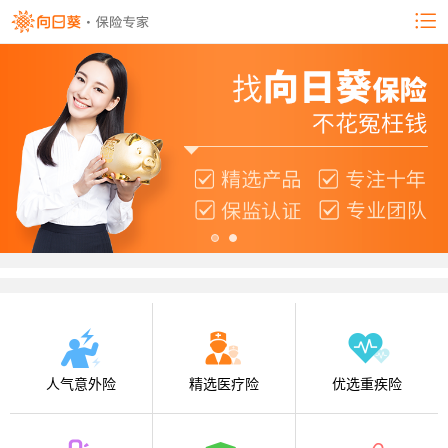
人气意外险
精选医疗险
优选重疾险