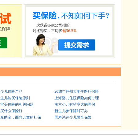
佳少儿保险产品
·
2010年苏州大学生医疗保险
新生儿购买保险原则
·
上海婴儿住院保险如何办理
宝宝买保险的相关问题
·
南京少儿有望享大病医保
宝买什么保险好
·
新生儿参保随时可办
儿互助金，面向儿童的社保
·
国寿鸿运少儿两全保险