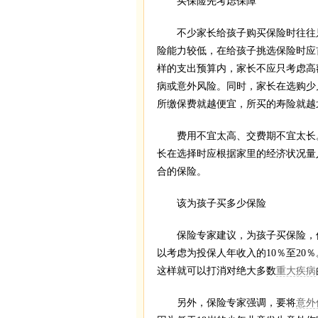
买保险先考虑保障
不少家长给孩子购买保险时往往只
险能力较低，在给孩子挑选保险时应
样的支出预算内，家长不应只考虑高
病或意外风险。同时，家长在选购少
所缴保费就越便宜，所买的寿险就越
费用不宜太高、交费期不宜太长。
长在选择时应根据家里的经济状况量
合的保险。
该为孩子买多少保险
保险专家建议，为孩子买保险，保险
以考虑为投保人年收入的10％至20
这样就可以打消对绝大多数
重大疾病
另外，保险专家强调，要将
意外