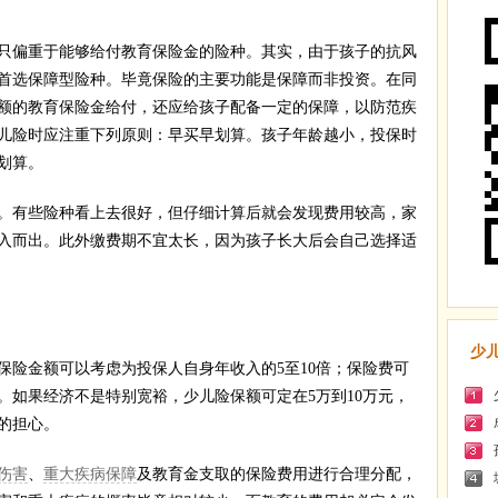
偏重于能够给付教育保险金的险种。其实，由于孩子的抗风
首选保障型险种。毕竟保险的主要功能是保障而非投资。在同
额的教育保险金给付，还应给孩子配备一定的保障，以防范疾
儿险时应注重下列原则：早买早划算。孩子年龄越小，投保时
划算。
有些险种看上去很好，但仔细计算后就会发现费用较高，家
入而出。此外缴费期不宜太长，因为孩子长大后会自己选择适
少
金额可以考虑为投保人自身年收入的5至10倍；保险费可
％。如果经济不是特别宽裕，少儿险保额可定在5万到10万元，
的担心。
伤害
、
重大疾病保障
及教育金支取的保险费用进行合理分配，