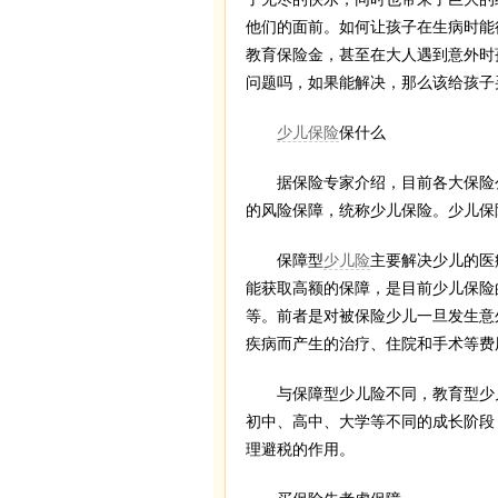
他们的面前。如何让孩子在生病时能
教育保险金，甚至在大人遇到意外时
问题吗，如果能解决，那么该给孩子
少儿保险
保什么
据保险专家介绍，目前各大保险公
的风险保障，统称少儿保险。少儿保
保障型
少儿险
主要解决少儿的医
能获取高额的保障，是目前少儿保险
等。前者是对被保险少儿一旦发生意
疾病而产生的治疗、住院和手术等费
与保障型少儿险不同，教育型少儿
初中、高中、大学等不同的成长阶段
理避税的作用。