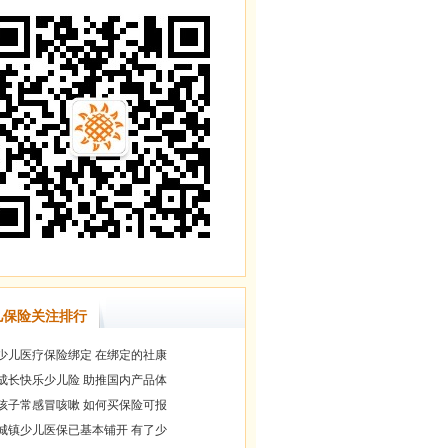
儿保险关注排行
少儿医疗保险绑定 在绑定的社康
成长快乐少儿险 助推国内产品体
孩子常感冒咳嗽 如何买保险可报
城镇少儿医保已基本铺开 有了少