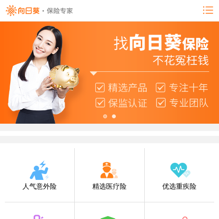
人气意外险
精选医疗险
优选重疾险