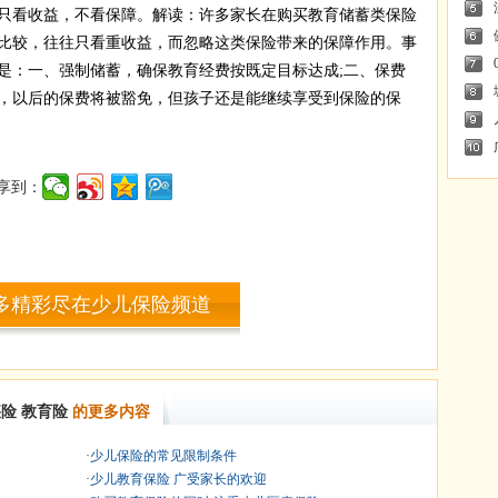
看收益，不看保障。解读：许多家长在购买教育储蓄类保险
比较，往往只看重收益，而忽略这类保险带来的保障作用。事
是：一、强制储蓄，确保教育经费按既定目标达成;二、保费
，以后的保费将被豁免，但孩子还是能继续享受到保险的保
享到：
多精彩尽在少儿保险频道
疾险
教育险
的更多内容
·
少儿保险的常见限制条件
·
少儿教育保险 广受家长的欢迎