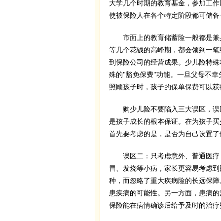
大学几个时期的教育基金，参加工作
使被保险人在各个特定阶段都可储备
市面上的教育储蓄险一般都是兼
等几个花钱的高峰期，都会领到一笔
到保险公司的经营成果。少儿险特殊
殊的"豁免保费"功能。一旦父母不
照顾孩子时，孩子的保单保费可以获
购少儿险不要陷入三大误区，误区
是孩子成长的根本保证。在为孩子买
首先要考虑的是，是否为自己设置了
误区二：只考虑意外、普通医疗
冒、发烧等小病，家长更容易考虑到
种，而忽略了重大疾病险的长远保障
患疾病的可能性。另一方面，患病的
保险能在病情确诊后给予及时的治疗