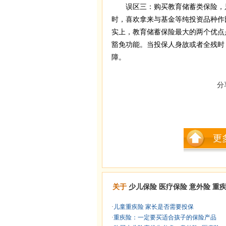
误区三：购买教育储蓄类保险，只
时，喜欢拿来与基金等纯投资品种作
实上，教育储蓄保险最大的两个优点
豁免功能。当投保人身故或者全残时
障。
分
更
关于
少儿保险
医疗保险
意外险
重
·
儿童重疾险 家长是否需要投保
·
重疾险：一定要买适合孩子的保险产品