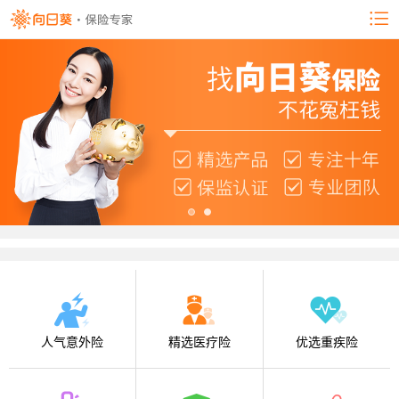
人气意外险
精选医疗险
优选重疾险