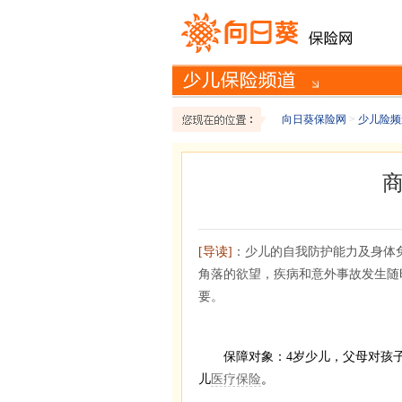
向日葵保险网
>
少儿险频
[导读]
：少儿的自我防护能力及身体
角落的欲望，疾病和意外事故发生随
要。
保障对象：4岁少儿，父母对孩子的
儿
医疗保险
。