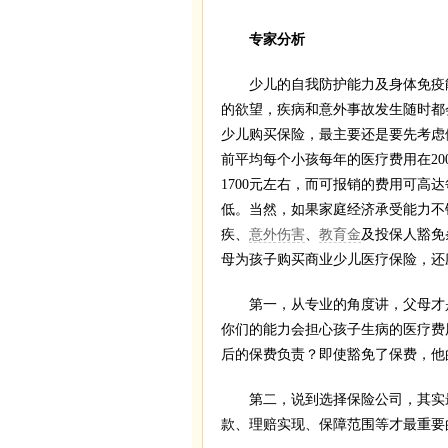
专家分析
少儿的自我防护能力及身体免疫能
的欲望，疾病和意外事故发生随时都
少儿购买保险，最主要还是要先考虑
前平均每个小孩每年的医疗费用在20
1700元左右，而可报销的费用可高
低。当然，如果家庭经济承受能力不
疾、
意外伤害
、
教育金
及投保人豁免
母为孩子购买商业少儿医疗保险，还
第一，从专业的角度讲，父母才是
你们的能力会担心孩子生病的医疗费
后的保费负责？即使豁免了保费，他
第二，说到选择保险公司，其实最
款、理赔实现、保障范围等才最重要