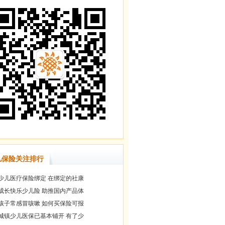
儿保险关注排行
少儿医疗保险绑定 在绑定的社康
成长快乐少儿险 助推国内产品体
孩子常感冒咳嗽 如何买保险可报
城镇少儿医保已基本铺开 有了少