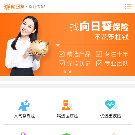
人气意外险
精选医疗险
优选重疾险