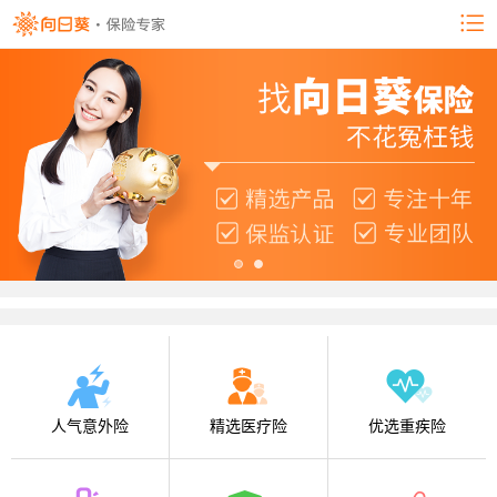
人气意外险
精选医疗险
优选重疾险