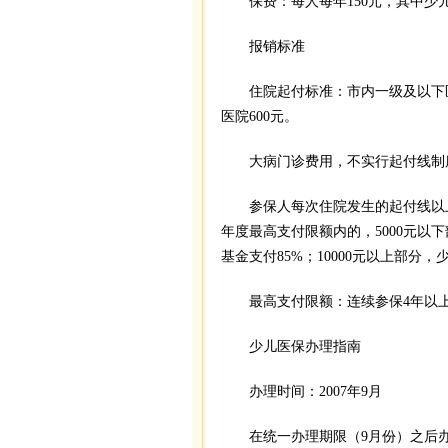
保费：每人每年150元，其中少儿家
报销标准
住院起付标准：市内一级及以下医院3
医院600元。
大病门诊费用，不实行起付线制
参保人每次住院发生的起付线以上
年度最高支付限额内的，5000元以
基金支付85%；10000元以上部分，
最高支付限额：连续参保4年以上
少儿医保办理指南
办理时间：2007年9月
在统一办理期限（9月份）之后办