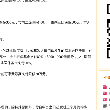
庭缴纳75元，财政补助75元。
00元，市内二级医院400元，市内三级医院500元，市外
度。
的基本医疗费用，或每次大病门诊发生的基本医疗费用，在
下部分，
少儿医保
基金支付80%；5000-10000元部分，少儿医保
少儿医保基金支付90%。
的可享受最高支付限额20万元。
少
理的，除特殊原因外，需自申办之日起度过三个月的等待