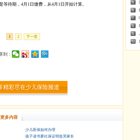
是等待期，4月1日缴费，从4月1日开始计算。
1
2
下一页
享到：
多精彩尽在少儿保险频道
更多内容
·
少儿医保如何办理
·
孩子读书要社保证明急哭家长