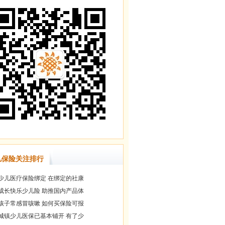
儿保险关注排行
少儿医疗保险绑定 在绑定的社康
成长快乐少儿险 助推国内产品体
孩子常感冒咳嗽 如何买保险可报
城镇少儿医保已基本铺开 有了少