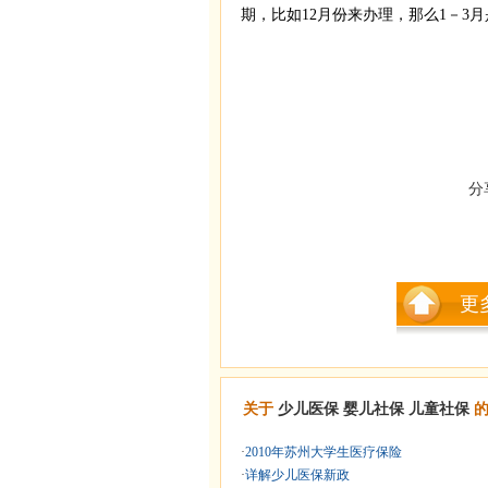
期，比如12月份来办理，那么1－3月
分
更
关于
少儿医保
婴儿社保
儿童社保
的
·
2010年苏州大学生医疗保险
·
详解少儿医保新政