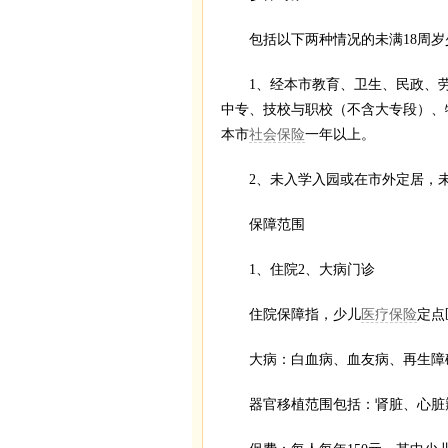
包括以下两种情况的未满18周岁
1、经本市教育、卫生、民政、劳
中专、技校与职校（不含大专段）、
本市
社会保险
一年以上。
2、未入学入园或在市外定居，未
保障范围
1、住院2、大病门诊
住院保障指，少儿
医疗保险
定点
大病：白血病、血友病、再生障碍
器官移植范围包括：肾脏、心脏瓣