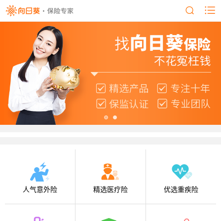
人气意外险
精选医疗险
优选重疾险