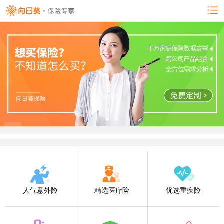
人气意外险
精选医疗险
优选重疾险