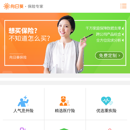
人气意外险
精选医疗险
优选重疾险