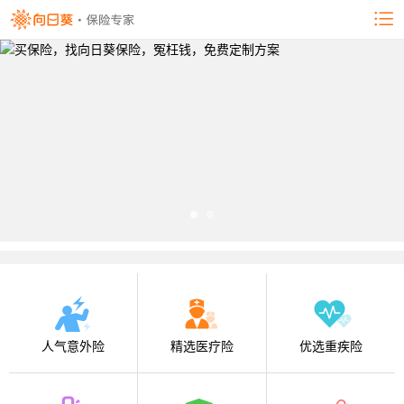
人气意外险
精选医疗险
优选重疾险