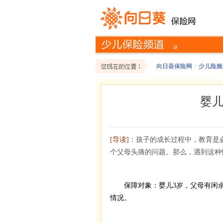
向日葵保险网
>
少儿险频
婴
[导读]
：孩子的成长过程中，教育是
个父母头痛的问题。那么，遇到这种
保障对象：婴儿3岁，父母有闲余
情况。