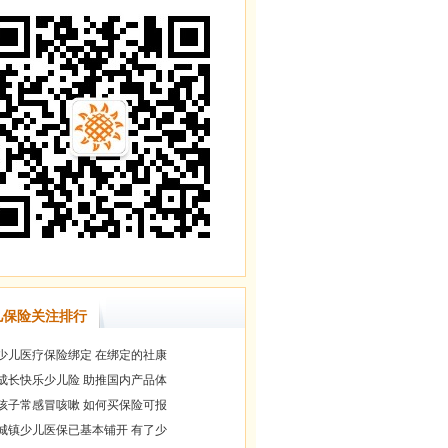
儿保险关注排行
少儿医疗保险绑定 在绑定的社康
成长快乐少儿险 助推国内产品体
孩子常感冒咳嗽 如何买保险可报
城镇少儿医保已基本铺开 有了少