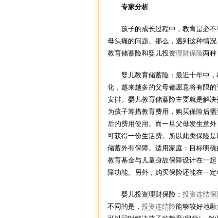
专家分析
孩子的成长过程中，教育是必不可
母头痛的问题。那么，遇到这种情况
教育储蓄险和婴儿投资
理财保险
两种
婴儿教育储蓄险：最近十年中，教
化，越来越多的父母都愿意将有限的
安排。婴儿教育储蓄险主要就是解决
为孩子筹措教育费用，购买保险后需
后的费用使用。而一旦父母发生意外
可获得一份生活费。所以此类保险是
储蓄外有保障。适用家庭：目标明确
教育基金与儿童身故保障设计在一起
障功能。另外，购买保险还能在一定
婴儿投资理财保险：
投资连结保
不同的是，
投资连结险
能够较好地融