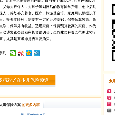
创业、养老等大宗费用的问题。目前各个保险公司的具体保险方
，父母为投保人，为孩子筹划日后的教育留学费用、创业启动
保人，筹划补充养老、医疗、旅游基金等。家庭可以根据孩子
出。投资本险种，需要有一定的经济基础，保费预算较高。险
支取，保障外有收益。适用家庭：保费预算较高的家庭。作为
人员通常都会鼓励家长尝试购买，虽然此险种覆盖范围比较全
要，尤其是要考虑是否重复购买。
享到：
多精彩尽在少儿保险频道
少
人寿保险方案
的更多内容