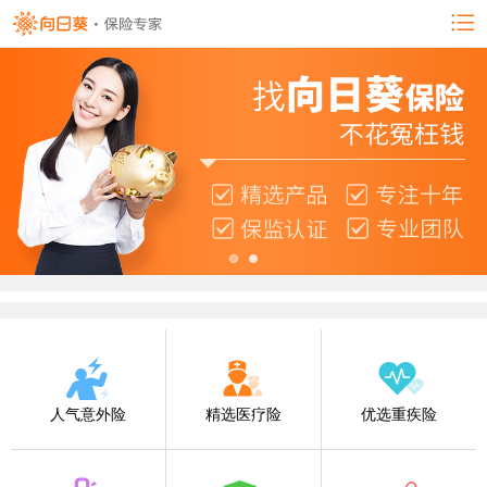
人气意外险
精选医疗险
优选重疾险