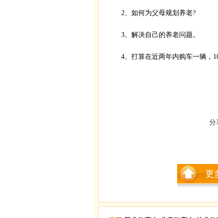
2、如何为父母规划养老?
3、解决自己的养老问题。
4、打算在近两年内购车一辆，1
分
更