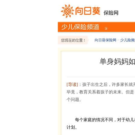
向日葵保险网
>
少儿险频
单身妈妈
[导读]
：孩子出生之后，许多家长就
毕竟，教育关系着孩子的未来。但是
个问题。
每个家庭的情况不同，对于幼儿
计划。