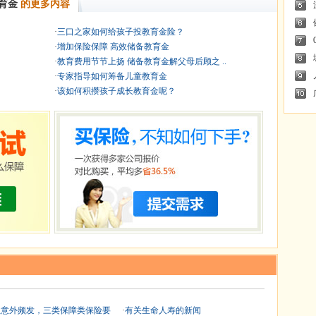
育金
的更多内容
·
三口之家如何给孩子投教育金险？
·
增加保险保障 高效储备教育金
·
教育费用节节上扬 储备教育金解父母后顾之 ..
·
专家指导如何筹备儿童教育金
·
该如何积攒孩子成长教育金呢？
生意外频发，三类保障类保险要
·
有关生命人寿的新闻