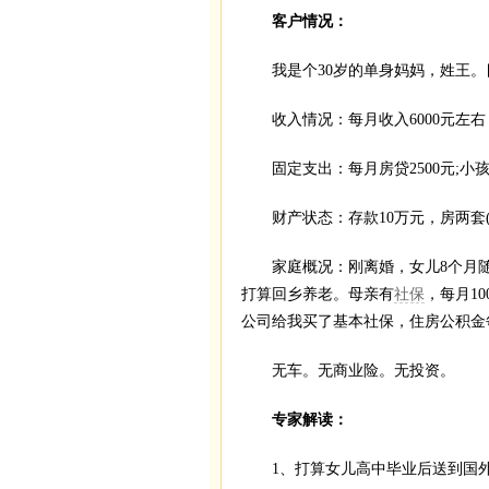
客户情况：
我是个30岁的单身妈妈，姓王。
收入情况：每月收入6000元左右
固定支出：每月房贷2500元;小孩目
财产状态：存款10万元，房两套(
家庭概况：刚离婚，女儿8个月随
打算回乡养老。母亲有
社保
，每月10
公司给我买了基本社保，住房公积金每月
无车。无商业险。无投资。
专家解读：
1、打算女儿高中毕业后送到国外