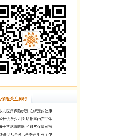
儿保险关注排行
少儿医疗保险绑定 在绑定的社康
成长快乐少儿险 助推国内产品体
孩子常感冒咳嗽 如何买保险可报
城镇少儿医保已基本铺开 有了少