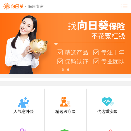
人气意外险
精选医疗险
优选重疾险