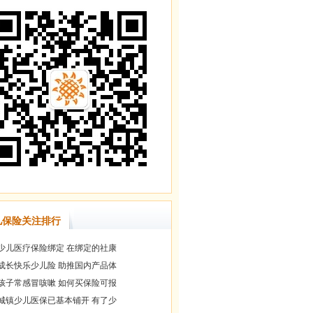
儿保险关注排行
少儿医疗保险绑定 在绑定的社康
成长快乐少儿险 助推国内产品体
孩子常感冒咳嗽 如何买保险可报
城镇少儿医保已基本铺开 有了少