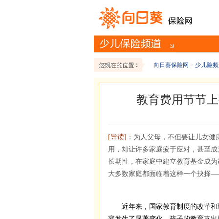
向日葵保险网
>
少儿险频
教育费用节节上
[导读]
：为人父母，不但要让儿女健
用，却让许多家庭疲于应对，甚至成
长期性，在家庭中建立教育基金成为
大多数家庭都面临着这样一个抉择—
近年来，国家教育制度的改革和现
容发生了显著变化，孩子的教育支出