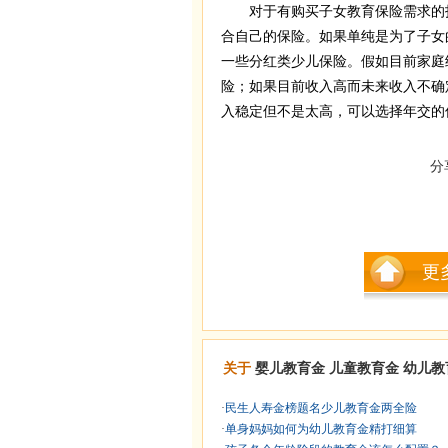
对于有购买子女教育保险需求的投
合自己的保险。如果单纯是为了子女
一些分红类少儿保险。假如目前家庭
险；如果目前收入高而未来收入不确
入稳定但不是太高，可以选择年交的
分
更
关于
婴儿教育金
儿童教育金
幼儿教
·
民生人寿金榜题名少儿教育金两全险
·
单身妈妈如何为幼儿教育金精打细算