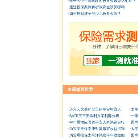
·
孩子各个年龄阶段的教育金该怎么配置？
·
通过投保案例解析教育金该买哪种
·
如何规划孩子的少儿教育金险？
本周精彩推荐
·
迈入50大关的父母购平安智盈人
·
太
·
3岁宝宝平安鑫利方案利弊分析
·
一
·
中年男性应否购平安人寿鸿运安行
·
国
·
为宝宝投保泰康财富赢家收益咨询
·
太
·
为父母投保太平洋鸿发年年收益如
·
国