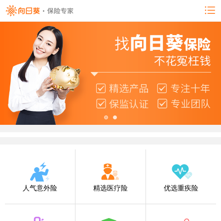
人气意外险
精选医疗险
优选重疾险