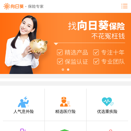
人气意外险
精选医疗险
优选重疾险