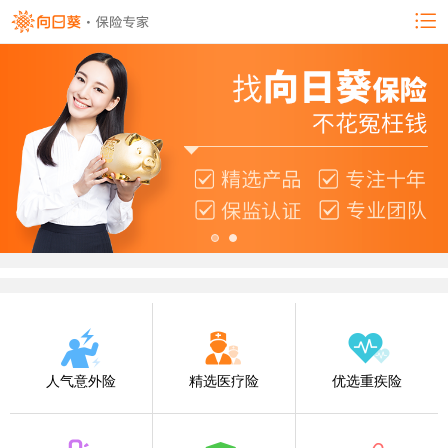
人气意外险
精选医疗险
优选重疾险