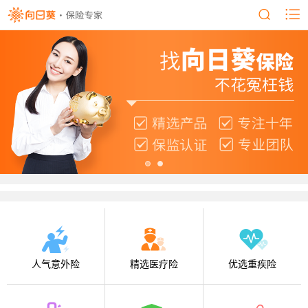
人气意外险
精选医疗险
优选重疾险