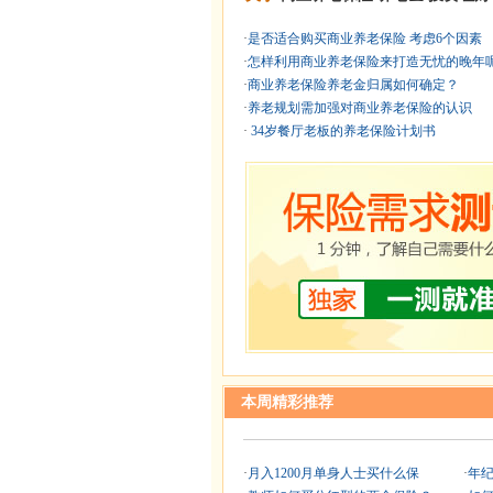
·
是否适合购买商业养老保险 考虑6个因素
·
怎样利用商业养老保险来打造无忧的晚年呢
·
商业养老保险养老金归属如何确定？
·
养老规划需加强对商业养老保险的认识
·
34岁餐厅老板的养老保险计划书
本周精彩推荐
·
月入1200月单身人士买什么保
·
年