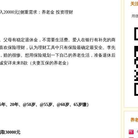
关
20000元[侧重需求：养老金 投资理财
用微
。父母有稳定退休金，不需要生活费。爱人在银行有补充的商
喜欢保险理财，认为理财工具中只有保险最确定最安全。李先
，赔的很惨。想用保险规划一下自己的养老生活，准备退休后
诚安详未来B款（夫妻互保的养老金）
年、20年、@50岁、@55岁、@60岁、65岁缴）
养
取30000元