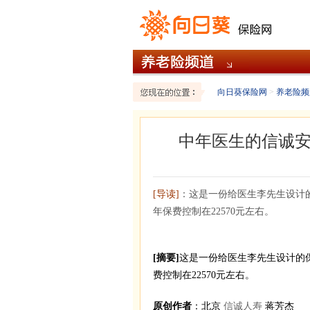
向日葵保险网
>
养老险频
中年医生的信诚安
[导读]
：这是一份给医生李先生设计
年保费控制在22570元左右。
[摘要]
这是一份给医生李先生设计的
费控制在22570元左右。
原创作者
：北京
信诚人寿
蒋芳杰