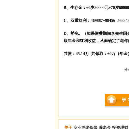
B、生存金：60岁30000元+70岁60000
C、双重红利：469887+98456=56834
D、豁免。（如果缴费期间李先生因
取年金和红利收益，从而确定了老年
共缴：45.14万 共领取：60万（年金）+
分
更
关于
商业养老保险
养老金
投资理财