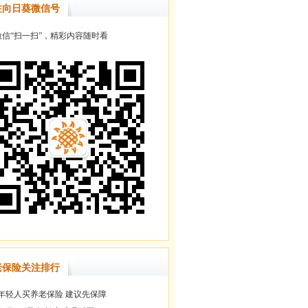
注向日葵微信号
信“扫一扫”，精彩内容随时看
老保险关注排行
年轻人买养老保险 建议先保障