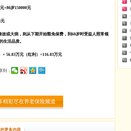
元+80岁150000元
3元
身故或大病，则从下期开始豁免保费，到60岁时受益人照常领
的生活品质。
 56.83万元（红利）=116.83万元
享到：
多精彩尽在养老保险频道
的更多内容