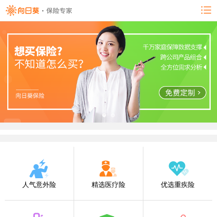
人气意外险
精选医疗险
优选重疾险