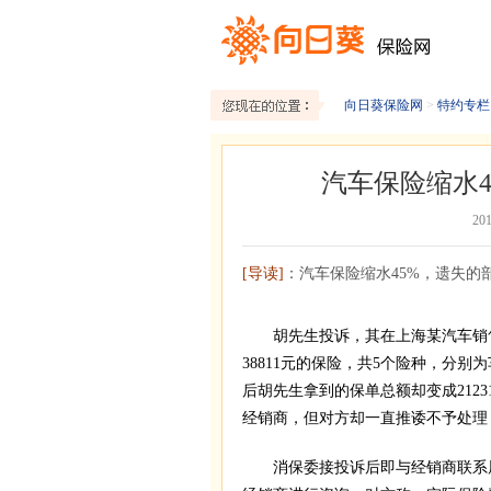
向日葵保险网
>
特约专栏
汽车保险缩水4
20
[导读]
：汽车保险缩水45%，遗失
胡先生投诉，其在上海某汽车销售
38811元的保险，共5个险种，分
后胡先生拿到的保单总额却变成212
经销商，但对方却一直推诿不予处理
消保委接投诉后即与经销商联系展