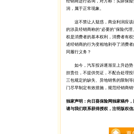
经销商进行咨询，对方称：实际保险
润，属于正常现象。
这不禁让人疑惑，商业利润应该已
的涉及经销商称的“必要的”保险代
权是消费者的基本权利，消费者有权
述经销商的行为变相地剥夺了消费者
同履行义务？
如今，汽车投诉逐渐呈上升趋势，
担责任，不提供凭证，不配合处理投
三包规定的缺失、异地销售的限制等
门尽早制定有效措施，规范经销商销
独家声明：向日葵保险网独家稿件，
请与我们联系获得授权，注明版权信
更