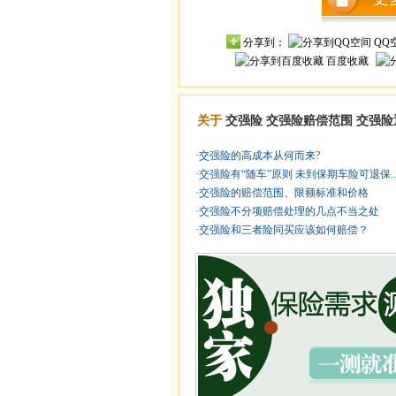
分享到：
QQ
百度收藏
关于
交强险
交强险赔偿范围
交强险
·
交强险的高成本从何而来?
·
交强险有“随车”原则 未到保期车险可退保..
·
交强险的赔偿范围、限额标准和价格
·
交强险不分项赔偿处理的几点不当之处
·
交强险和三者险同买应该如何赔偿？