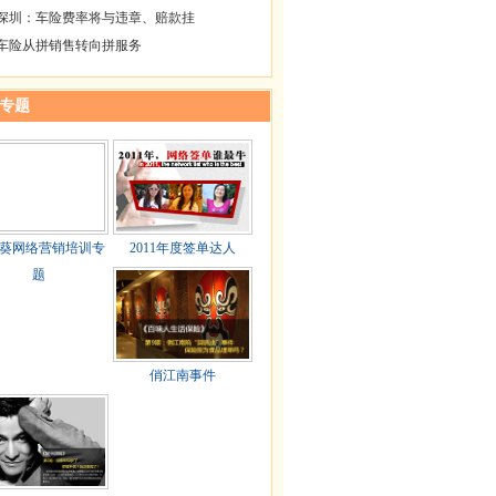
深圳：车险费率将与违章、赔款挂
车险从拼销售转向拼服务
专题
葵网络营销培训专
2011年度签单达人
题
俏江南事件