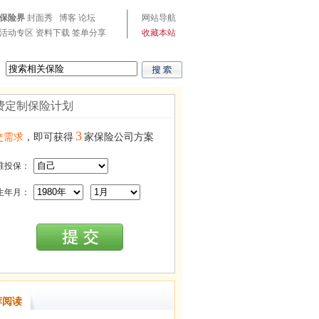
保险界
封面秀
博客
论坛
网站导航
活动专区
资料下载
签单分享
收藏本站
费定制保险计划
3
交需求
，即可获得
家保险公司方案
谁投保：
生年月：
荐阅读