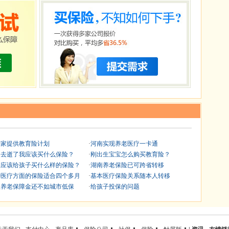
专家提供教育险计划
·
河南实现养老医疗一卡通
人去逝了我应该买什么保险？
·
刚出生宝宝怎么购买教育险？
人应该给孩子买什么样的保险？
·
湖南养老保险已可跨省转移
种医疗方面的保险适合四个多月
·
基本医疗保险关系随本人转移
汉养老保障金还不如城市低保
·
给孩子投保的问题