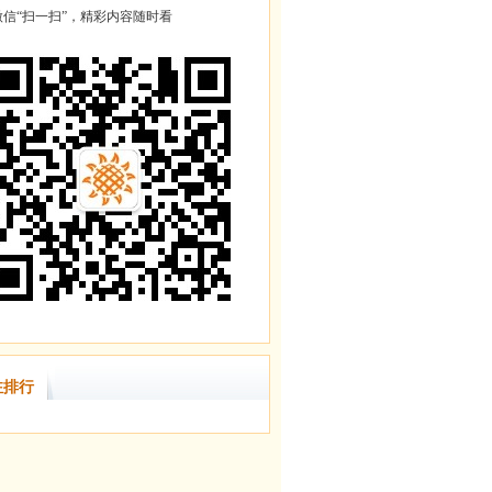
信“扫一扫”，精彩内容随时看
注排行