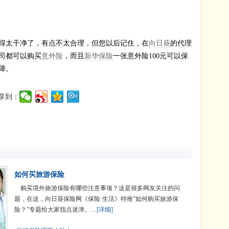
得太干净了，有点不太合理，但您以后记住，在
向日葵
的代理
司都可以购买
意外险
，而且
新华保险
一张意外险100元可以保
障。
享到：
如何买旅游保险
购买境外旅游保险有哪些注意事项？这是很多网友关注的问
题，在这，向日葵保险网《保险·生活》特推“如何购买旅游保
险？”专题给大家指点迷津。…
[详细]