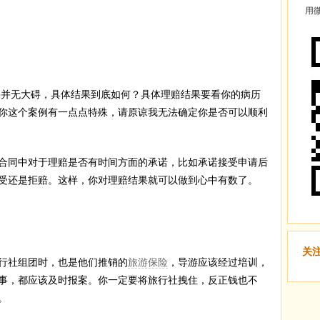
用微
果并无大碍，具体结果到底如何？具体理赔结果要看你的病历
你这个案例有一点点特殊，请原谅我无法确定你是否可以顺利
合同中对于理赔是否有时间方面的承诺，比如承诺接受申请后
受还是拒赔。这样，你对理赔结果就可以做到心中有数了。
关
行社组团时，也是他们推销的
旅游保险
，导游应该经过培训，
事，都应该及时报案。你一定要将旅行社拽住，反正钱也不
。