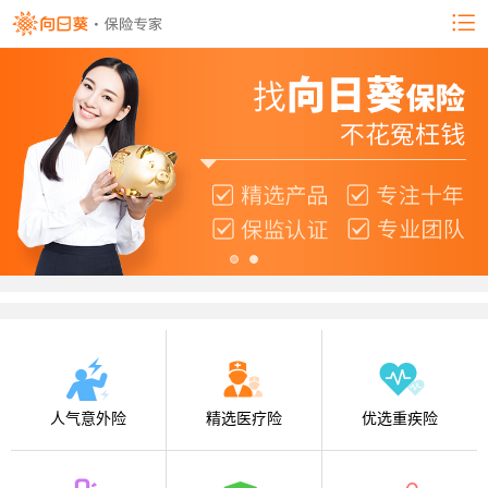
人气意外险
精选医疗险
优选重疾险