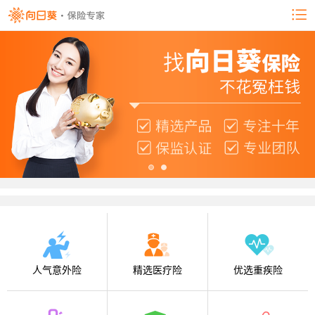
人气意外险
精选医疗险
优选重疾险