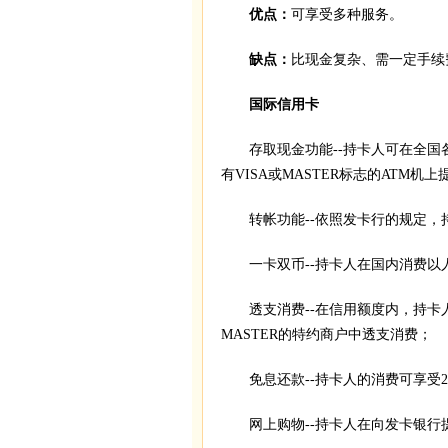
优点：
可享受多种服务。
缺点：
比现金复杂、需一定手续
国际信用卡
存取现金功能--持卡人可在全国
有VISA或MASTER标志的ATM机
转帐功能--依照发卡行的规定，
一卡双币--持卡人在国内消费以
透支消费--在信用额度内，持卡人可
MASTER的特约商户中透支消费；
免息还款--持卡人的消费可享受2
网上购物--持卡人在向发卡银行提