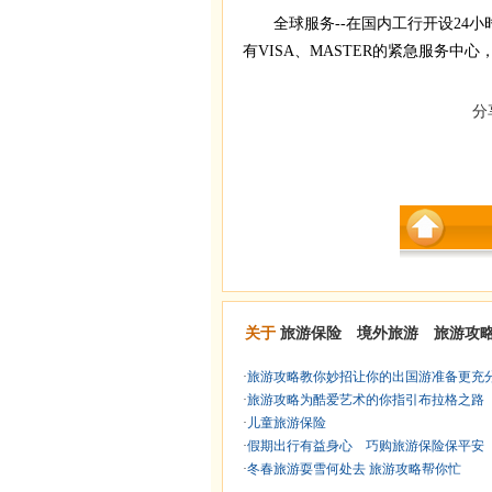
全球服务--在国内工行开设24小
有VISA、MASTER的紧急服务
分
关于
旅游保险 境外旅游 旅游攻
·
旅游攻略教你妙招让你的出国游准备更充
·
旅游攻略为酷爱艺术的你指引布拉格之路
·
儿童旅游保险
·
假期出行有益身心 巧购旅游保险保平安
·
冬春旅游耍雪何处去 旅游攻略帮你忙