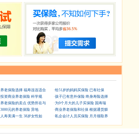
养老保险选择 福寿连连适合
·
给51岁的妈妈买保险 已有社保
岁投资商业养老保险 科学规
·
孩子已有意外保险 终身寿险选择
养老保险的卖点 优势所在与
·
为9个月大的儿子买保险 国寿瑞
3000元的养老保险 异地
·
商业养老保险和社保 根据通货膨
人寿美满一生 38岁女性如
·
私企会计人员买保险 月月领取养