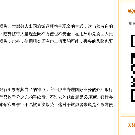
关
用微
损失。大部分人出国旅游选择携带现金的方式，这当然有它的
：随身携带大量现金既不方便也不安全；在用外币兑换回人民
损失；此外，使用现金还有碰上假币的可能，丢失的风险也要
银行汇票有其自己的特点：它一般由办理国际业务的外汇银行
行只收千分之几的手续费。不过它的缺点就是必须通过银行办
旅馆和餐饮业不易被直接接受，这对于旅游者来说是不够方便
关