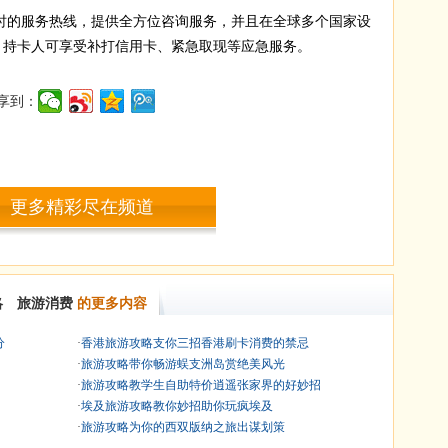
时的服务热线，提供全方位咨询服务，并且在全球多个国家设
中心，持卡人可享受补打信用卡、紧急取现等应急服务。
享到：
更多精彩尽在频道
略 旅游消费
的更多内容
分
·
香港旅游攻略支你三招香港刷卡消费的禁忌
·
旅游攻略带你畅游蜈支洲岛赏绝美风光
·
旅游攻略教学生自助特价逍遥张家界的好妙招
·
埃及旅游攻略教你妙招助你玩疯埃及
·
旅游攻略为你的西双版纳之旅出谋划策