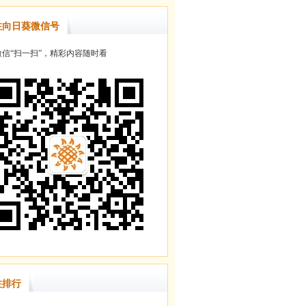
注向日葵微信号
信“扫一扫”，精彩内容随时看
注排行