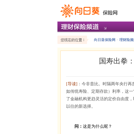
向日葵保险网
>
理财险频
国寿出拳：
[导读]
：今非昔比。时隔两年央行再
如传统寿险、定期存款）利率，这一
了金融机构更趋灵活的定价自由度，
以往的新选择。
问：
这是为什么呢？