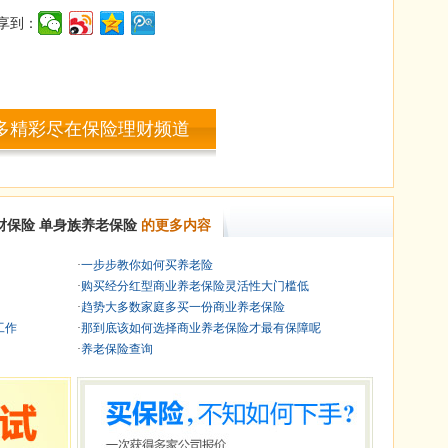
享到：
多精彩尽在保险理财频道
财保险
单身族养老保险
的更多内容
·
一步步教你如何买养老险
·
购买经分红型商业养老保险灵活性大门槛低
·
趋势大多数家庭多买一份商业养老保险
工作
·
那到底该如何选择商业养老保险才最有保障呢
·
养老保险查询