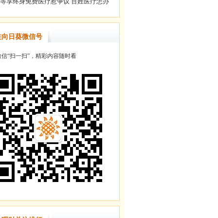
注向日葵微信号
信“扫一扫”，精彩内容随时看