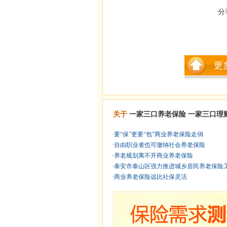
分
更
关于
一家三口养老保险
一家三口理
·
要“保”更要“包”商业养老保险走俏
·
自由职业者也可缴纳社会养老保险
·
养老规划离不开商业养老保险
·
泰安市泰山区强力推进城乡居民养老保险
·
商业养老保险远比社保灵活