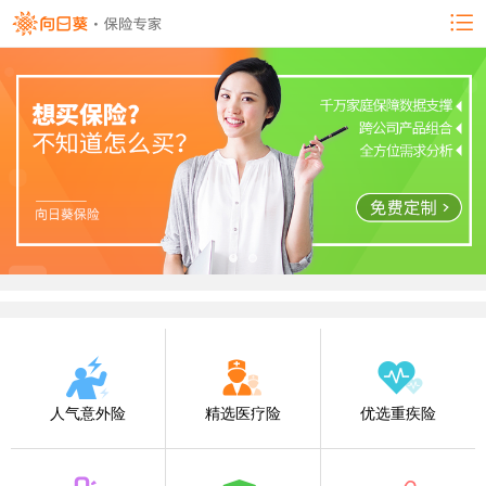
人气意外险
精选医疗险
优选重疾险