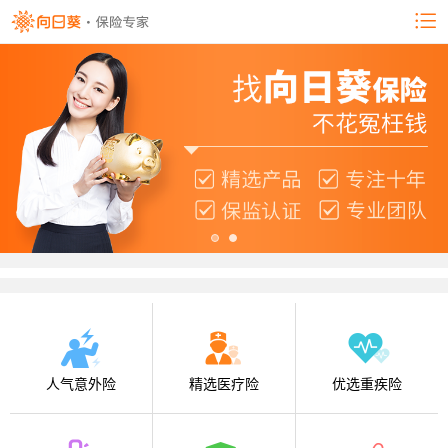
人气意外险
精选医疗险
优选重疾险