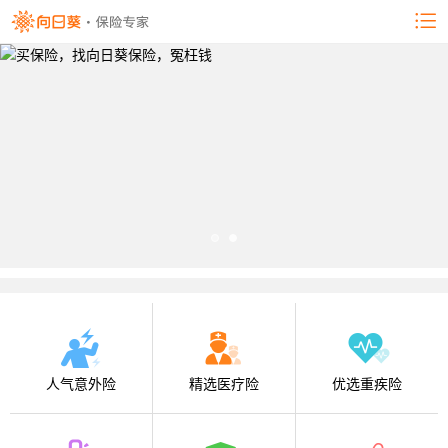
人气意外险
精选医疗险
优选重疾险