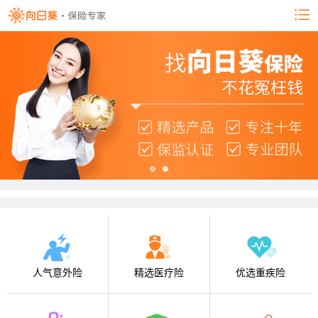
人气意外险
精选医疗险
优选重疾险