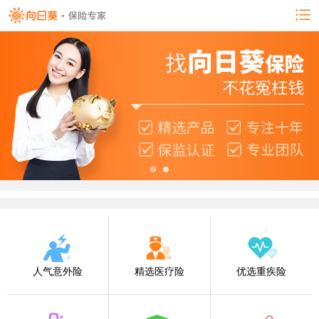
人气意外险
精选医疗险
优选重疾险