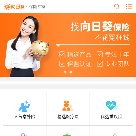
人气意外险
精选医疗险
优选重疾险