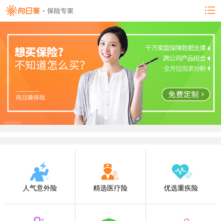
人气意外险
精选医疗险
优选重疾险